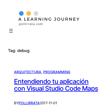
Skip
to
content
Tag:
debug
ARQUITECTURA
, 
PROGRAMMING
Entendiendo tu aplicación
con Visual Studio Code Maps
BY
POLLIRRATA
2017-11-01