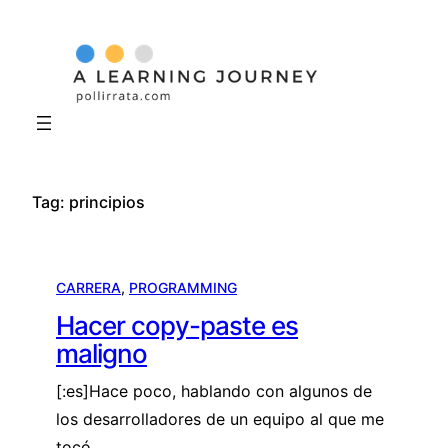
Skip
to
content
Tag:
principios
CARRERA
, 
PROGRAMMING
Hacer copy-paste es
maligno
[:es]Hace poco, hablando con algunos de
los desarrolladores de un equipo al que me
tocó…