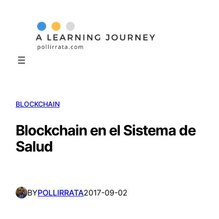
Skip
to
content
BLOCKCHAIN
Blockchain en el Sistema de
Salud
BY
POLLIRRATA
2017-09-02