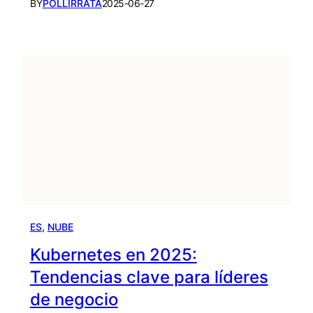
BY
POLLIRRATA
2025-06-27
ES
, 
NUBE
Kubernetes en 2025:
Tendencias clave para líderes
de negocio