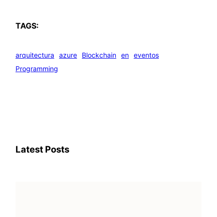
TAGS:
arquitectura
azure
Blockchain
en
eventos
Programming
Latest Posts