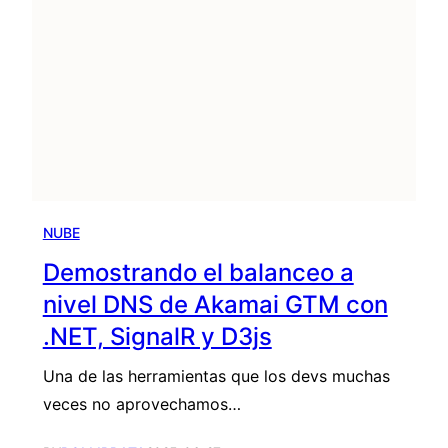
NUBE
Demostrando el balanceo a
nivel DNS de Akamai GTM con
.NET, SignalR y D3js
Una de las herramientas que los devs muchas
veces no aprovechamos…