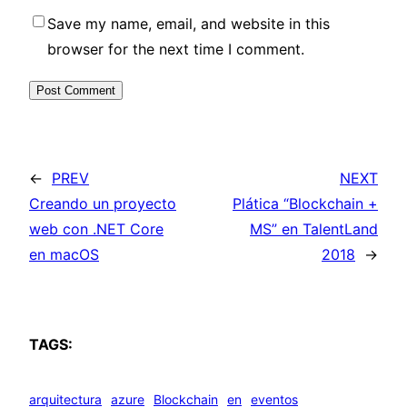
Save my name, email, and website in this
browser for the next time I comment.
←
PREV
NEXT
Creando un proyecto
Plática “Blockchain +
web con .NET Core
MS” en TalentLand
en macOS
2018
→
TAGS:
arquitectura
azure
Blockchain
en
eventos