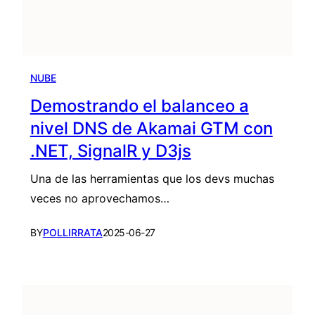
NUBE
Demostrando el balanceo a
nivel DNS de Akamai GTM con
.NET, SignalR y D3js
Una de las herramientas que los devs muchas
veces no aprovechamos…
BY
POLLIRRATA
2025-06-27