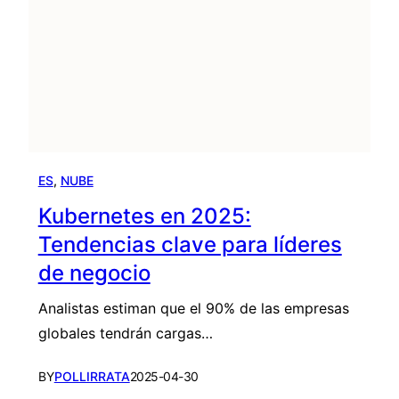
ES
, 
NUBE
Kubernetes en 2025:
Tendencias clave para líderes
de negocio
Analistas estiman que el 90% de las empresas
globales tendrán cargas…
BY
POLLIRRATA
2025-04-30